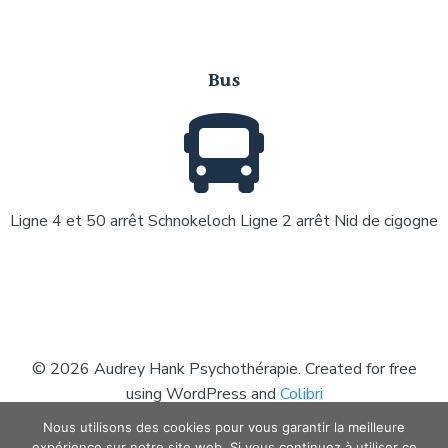
Bus
Ligne 4 et 50 arrêt Schnokeloch Ligne 2 arrêt Nid de cigogne
© 2026 Audrey Hank Psychothérapie. Created for free
using WordPress and
Colibri
Nous utilisons des cookies pour vous garantir la meilleure
expérience sur notre site web. Si vous continuez à utiliser ce